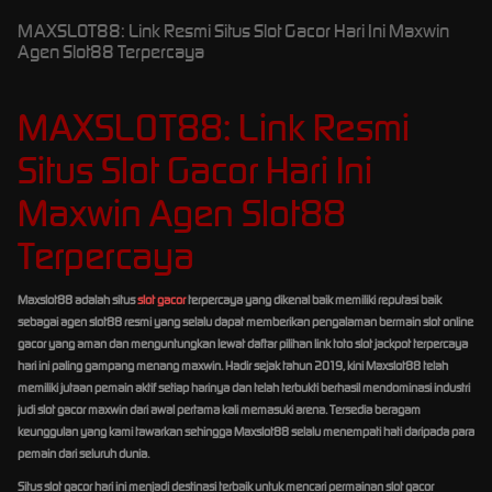
MAXSLOT88: Link Resmi Situs Slot Gacor Hari Ini Maxwin
Agen Slot88 Terpercaya
MAXSLOT88: Link Resmi
Situs Slot Gacor Hari Ini
Maxwin Agen Slot88
Terpercaya
Maxslot88 adalah situs
slot gacor
terpercaya yang dikenal baik memiliki reputasi baik
sebagai agen slot88 resmi yang selalu dapat memberikan pengalaman bermain slot online
gacor yang aman dan menguntungkan lewat daftar pilihan link toto slot jackpot terpercaya
hari ini paling gampang menang maxwin. Hadir sejak tahun 2019, kini Maxslot88 telah
memiliki jutaan pemain aktif setiap harinya dan telah terbukti berhasil mendominasi industri
judi slot gacor maxwin dari awal pertama kali memasuki arena. Tersedia beragam
keunggulan yang kami tawarkan sehingga Maxslot88 selalu menempati hati daripada para
pemain dari seluruh dunia.
Situs slot gacor hari ini menjadi destinasi terbaik untuk mencari permainan slot gacor