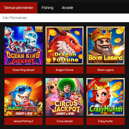
Semua permainan
Fishing
Arcade
Ocean King Jackpot
Dragon Fortune
Boom Legend
Jackpot Fishing 2
Circus Jackpot
Crazy Hunter