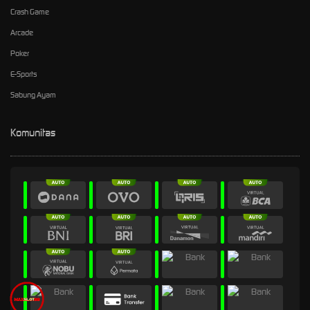
Crash Game
Arcade
Poker
E-Sports
Sabung Ayam
Komunitas