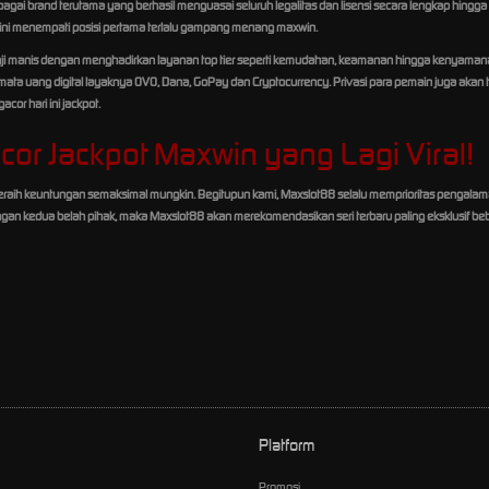
bagai brand terutama yang berhasil menguasai seluruh legalitas dan lisensi secara lengkap hingga
ri ini menempati posisi pertama terlalu gampang menang maxwin.
ji manis dengan menghadirkan layanan top tier seperti kemudahan, keamanan hingga kenyaman
a mata uang digital layaknya OVO, Dana, GoPay dan Cryptocurrency. Privasi para pemain juga akan
or hari ini jackpot.
acor Jackpot Maxwin yang Lagi Viral!
sa meraih keuntungan semaksimal mungkin. Begitupun kami, Maxslot88 selalu memprioritas penga
gan kedua belah pihak, maka Maxslot88 akan merekomendasikan seri terbaru paling eksklusif beb
Platform
Promosi