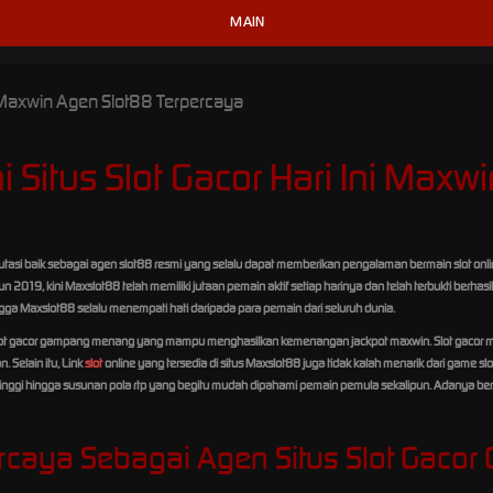
MAIN
i Maxwin Agen Slot88 Terpercaya
Situs Slot Gacor Hari Ini Maxw
putasi baik sebagai agen slot88 resmi yang selalu dapat memberikan pengalaman bermain slot onli
 2019, kini Maxslot88 telah memiliki jutaan pemain aktif setiap harinya dan telah terbukti berhasil
a Maxslot88 selalu menempati hati daripada para pemain dari seluruh dunia.
inan slot gacor gampang menang yang mampu menghasilkan kemenangan jackpot maxwin. Slot gacor 
Selain itu, Link
slot
online yang tersedia di situs Maxslot88 juga tidak kalah menarik dari game sl
ertinggi hingga susunan pola rtp yang begitu mudah dipahami pemain pemula sekalipun. Adanya 
aya Sebagai Agen Situs Slot Gaco