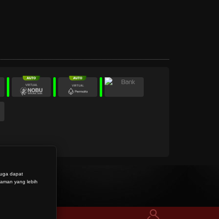
juga dapat
laman yang lebih