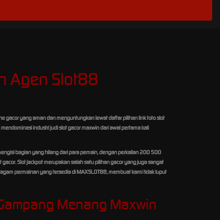
in Agen Slot88
ne gacor yang aman dan menguntungkan lewat daftar pilihan link toto slot
 mendominasi industri judi slot gacor maxwin dari awal pertama kali
mengisi bagian yang hilang dari para pemain, dengan perkalian 200 500
ot gacor. Slot jackpot merupakan salah satu pilihan gacor yang juga sangat
beragam permainan yang tersedia di MAXSLOT88, membuat kami tidak luput
r Gampang Menang Maxwin