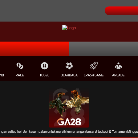
INO
RACE
TOGEL
OLAHRAGA
CRASH GAME
ARCADE
gan setiap hari dan kesempatan untuk meraih kemenangan besar di Jackpot & Turnamen Minggu