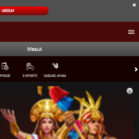
×
UNDUH
Masuk
POKER
E-SPORTS
SABUNG AYAM
i