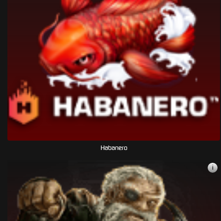
Habanero
i