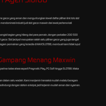
ne gacor yang aman dan menguntungkan lewat daftar pilihan link toto slot
 mendominasi industri judi slot gacor maxwin dari awal pertama kali
mengisi bagian yang hilang dari para pemain, dengan perkalian 200 500
ot gacor. Slot jackpot merupakan salah satu pilihan gacor yang juga sangat
beragam permainan yang tersedia di MAXSLOT88, membuat kami tidak luput
r Gampang Menang Maxwin
 partner kelas atass seperti Pragmatic Play, PG Soft hingga SLOT88. Maka
an dalam satu wadah. Kami menjamin transaksi mudah melalui beragam
 terlindungi dengan sistem enkripsi, jadi terjamin mudah aman dan nyaman.