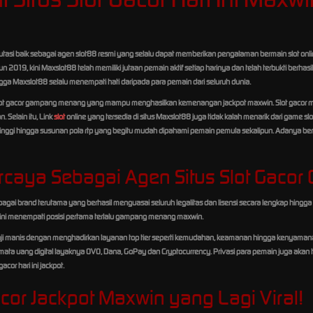
putasi baik sebagai agen slot88 resmi yang selalu dapat memberikan pengalaman bermain slot onli
 2019, kini Maxslot88 telah memiliki jutaan pemain aktif setiap harinya dan telah terbukti berhasil
a Maxslot88 selalu menempati hati daripada para pemain dari seluruh dunia.
inan slot gacor gampang menang yang mampu menghasilkan kemenangan jackpot maxwin. Slot gacor 
Selain itu, Link
slot
online yang tersedia di situs Maxslot88 juga tidak kalah menarik dari game sl
ertinggi hingga susunan pola rtp yang begitu mudah dipahami pemain pemula sekalipun. Adanya 
aya Sebagai Agen Situs Slot Gaco
bagai brand terutama yang berhasil menguasai seluruh legalitas dan lisensi secara lengkap hingga
ri ini menempati posisi pertama terlalu gampang menang maxwin.
ji manis dengan menghadirkan layanan top tier seperti kemudahan, keamanan hingga kenyaman
a mata uang digital layaknya OVO, Dana, GoPay dan Cryptocurrency. Privasi para pemain juga akan
or hari ini jackpot.
acor Jackpot Maxwin yang Lagi Viral!