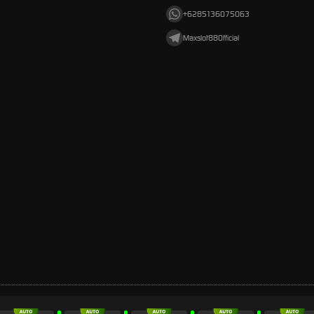
+6285136075063
Maxslot88Official