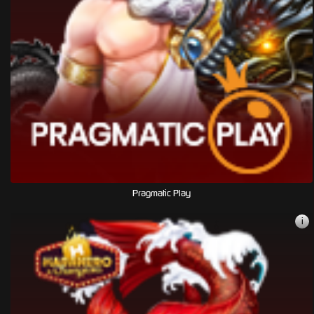
Pragmatic Play
i