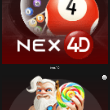
Nex4D
i