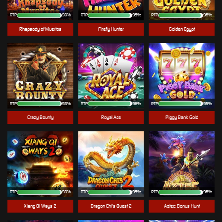
RTP
98%
RTP
95%
RTP
96%
Rhapsody of Muertos
Firefly Hunter
Golden Egypt
RTP
98%
RTP
96%
RTP
95%
Crazy Bounty
Royal Ace
Piggy Bank Gold
RTP
98%
RTP
95%
RTP
96%
Xiang Qi Ways 2
Dragon Chi's Quest 2
Aztec: Bonus Hunt