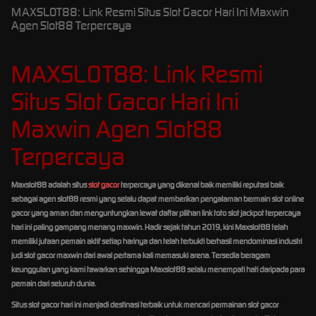
MAXSLOT88: Link Resmi Situs Slot Gacor Hari Ini Maxwin
Agen Slot88 Terpercaya
MAXSLOT88: Link Resmi
Situs Slot Gacor Hari Ini
Maxwin Agen Slot88
Terpercaya
Maxslot88 adalah situs
slot gacor
terpercaya yang dikenal baik memiliki reputasi baik
sebagai agen slot88 resmi yang selalu dapat memberikan pengalaman bermain slot online
gacor yang aman dan menguntungkan lewat daftar pilihan link toto slot jackpot terpercaya
hari ini paling gampang menang maxwin. Hadir sejak tahun 2019, kini Maxslot88 telah
memiliki jutaan pemain aktif setiap harinya dan telah terbukti berhasil mendominasi industri
judi slot gacor maxwin dari awal pertama kali memasuki arena. Tersedia beragam
keunggulan yang kami tawarkan sehingga Maxslot88 selalu menempati hati daripada para
pemain dari seluruh dunia.
Situs slot gacor hari ini menjadi destinasi terbaik untuk mencari permainan slot gacor