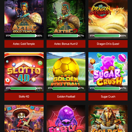
RTP
96%
RTP
97%
RTP
95%
Aztec: Gold Temple
Aztec: Bonus Hunt 2
Dragon Chi’s Quest
RTP
98%
RTP
97%
RTP
97%
Slotto 4D
Golden Football
Sugar Crush