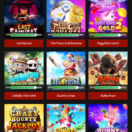
RTP
96%
RTP
98%
RTP
91%
Last Samurai
Fish Prawn Crab Bonanza
Piggy Bank Gold 2
RTP
92%
RTP
92%
RTP
91%
LABUBU: Fall In Wild
Zeustrike Xmas
Buffalo Rush