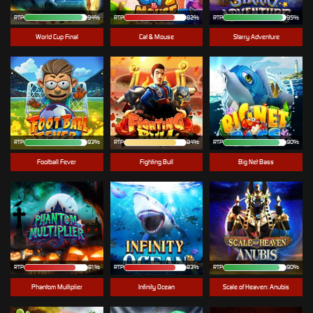
RTP
94%
RTP
82%
RTP
95%
World Cup Final
Cat & Mouse
Starry Adventure
RTP
93%
RTP
84%
RTP
90%
Football Fever
Fighting Bull
Big Net Bass
RTP
81%
RTP
83%
RTP
90%
Phantom Multiplier
Infinity Ocean
Scale of Heaven: Anubis