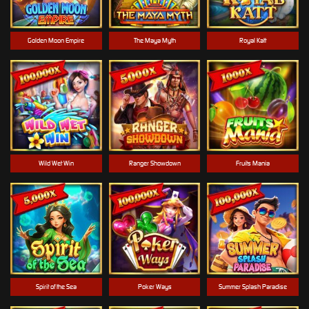
Golden Moon Empire
The Maya Myth
Royal Katt
Wild Wet Win
Ranger Showdown
Fruits Mania
Spirit of the Sea
Poker Ways
Summer Splash Paradise