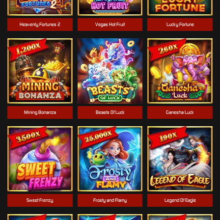
Heavenly Fortunes 2
Vegas Hot Fruit
Lucky Fortune
Mining Bonanza
Beasts Of Luck
Ganesha Luck
Sweet Frenzy
Frosty and Flamy
Legend Of Eagle