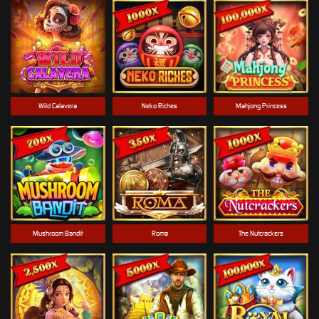
Wild Calavera
Neko Riches
Mahjong Princess
Mushroom Bandit
Roma
The Nutcrackers