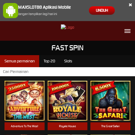
×
MAXSLOT88 Aplikasi Mobile
UNDUH
Jangan tampilkan lagi hari ini
FAST SPIN
Semua permainan
Top 20
Slots
Adventure To The West
Royale House
The Great Safari