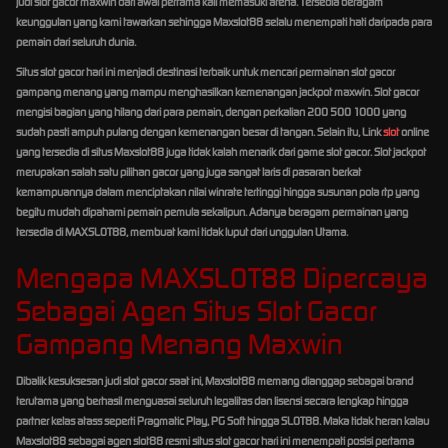
judi slot gacor maxwin dari awal pertama kali memasuki arena. Tersedia beragam
keunggulan yang kami tawarkan sehingga Maxslot88 selalu menempati hati daripada para
pemain dari seluruh dunia.
Situs slot gacor hari ini menjadi destinasi terbaik untuk mencari permainan slot gacor
gampang menang yang mampu menghasilkan kemenangan jackpot maxwin. Slot gacor
mengisi bagian yang hilang dari para pemain, dengan perkalian 200 500 1000 yang
sudah pasti ampuh pulang dengan kemenangan besar di tangan. Selain itu, Link
slot
online
yang tersedia di situs Maxslot88 juga tidak kalah menarik dari game slot gacor. Slot jackpot
merupakan salah satu pilihan gacor yang juga sangat laris di pasaran berkat
kemampuannya dalam menciptakan nilai winrate tertinggi hingga susunan pola rtp yang
begitu mudah dipahami pemain pemula sekalipun. Adanya beragam permainan yang
tersedia di MAXSLOT88, membuat kami tidak luput dari unggulan Utama.
Mengapa MAXSLOT88 Dipercaya
Sebagai Agen Situs Slot Gacor
Gampang Menang Maxwin
Dibalik kesuksesan judi slot gacor saat ini, Maxslot88 memang dianggap sebagai brand
terutama yang berhasil menguasai seluruh legalitas dan lisensi secara lengkap hingga
partner kelas atass seperti Pragmatic Play, PG Soft hingga SLOT88. Maka tidak heran kalau
Maxslot88 sebagai agen slot88 resmi situs slot gacor hari ini menempati posisi pertama