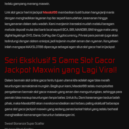
terlalu gampang menang maxwin.
Link slot gacor hari ini jackpot
Maxslot88
memberikan bukti bukan hanya janji manis
dengan menghadirkan layanan top tier seperti kemudahan, keamanan hingga
kenyamanan dalam satu wadah. Kami menjamin transaksi mudah melalui beragam
metode deposit mulai dari bank local seperti BCA, BRI, MANDIRI, BNI hingga mata uang
digital layaknya OVO, Dana, GoPay dan Cryptocurrency. Privasi para pemain juga akan
terlindungi dengan sistem enkripsi, jadi terjamin mudah aman dan nyaman. Kenyataan
inilah mengapa MAXSLOT88 dipercaya sebagai agen situs slot gacor hari ini jackpot.
Seri Eksklusif 5 Game Slot Gacor
Jackpot Maxwin yang Lagi Viral!
Dalam bermain slot online gacor tentu tujuan utama kita adalah agar bisa meraih
keuntungan semaksimal mungkin. Begitupun kami, Maxslot88 selalu memprioritas
pengalaman bermain slot gacor maxwin yang aman dan menguntungkan, sehingga para
pemain bisa meraup keuntungan tanpa batas. Untuk itu, Demi kesenangan kedua belah
pihak, maka Maxslot88 akan merekomendasikan seri terbaru paling eksklusif beberapa
game slot gacor jackpot maxwin yang sedang panas berkat histori yang selalu berhasil
menghasilkan kemenangan beruntun belakangan ini.
Sweet Bonanza Super Scatter